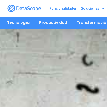
Funcionalidades
Soluciones
Tecnología
Productividad
Transformación