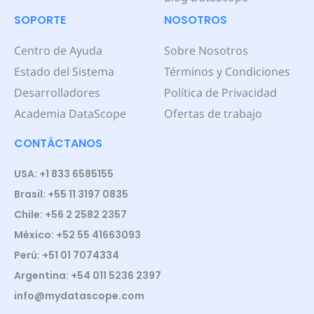
SOPORTE
NOSOTROS
Centro de Ayuda
Sobre Nosotros
Estado del Sistema
Términos y Condiciones
Desarrolladores
Política de Privacidad
Academia DataScope
Ofertas de trabajo
CONTÁCTANOS
USA: +1 833 6585155
Brasil: +55 11 3197 0835
Chile: +56 2 2582 2357
México: +52 55 41663093
Perú: +51 01 7074334
Argentina: +54 011 5236 2397
info@mydatascope.com