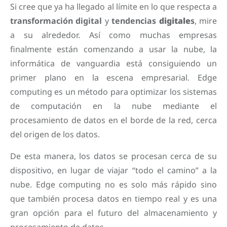
Si cree que ya ha llegado al límite en lo que respecta a
transformación digital
y
tendencias
digitale
s
, mire
a su alrededor. Así como muchas empresas
finalmente están comenzando a usar la nube, la
informática de vanguardia está consiguiendo un
primer plano en la escena empresarial. Edge
computing es un método para optimizar los sistemas
de computación en la nube mediante el
procesamiento de datos en el borde de la red, cerca
del origen de los datos.
De esta manera, los datos se procesan cerca de su
dispositivo, en lugar de viajar “todo el camino” a la
nube. Edge computing no es solo más rápido sino
que también procesa datos en tiempo real y es una
gran opción para el futuro del almacenamiento y
procesamiento de datos.