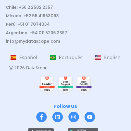
Chile: +56 2 2582 2357
México: +52 55 41663093
Perú: +51 01 7074334
Argentina: +54 011 5236 2397
info@mydatascope.com
Español
Português
English
ⓒ 2026 DataScope
Follow us