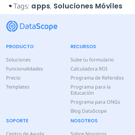
Tags:
apps
,
Soluciones Móviles
PRODUCTO
RECURSOS
Soluciones
Sube tu formulario
Funcionalidades
Calculadora ROI
Precio
Programa de Referidos
Templates
Programa para la
Educación
Programa para ONGs
Blog DataScope
SOPORTE
NOSOTROS
Centro de Ayuda
Sobre Nosotros