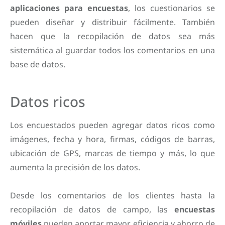
aplicaciones para encuestas
, los cuestionarios se
pueden diseñar y distribuir fácilmente. También
hacen que la recopilación de datos sea más
sistemática al guardar todos los comentarios en una
base de datos.
Datos ricos
Los encuestados pueden agregar datos ricos como
imágenes, fecha y hora, firmas, códigos de barras,
ubicación de GPS, marcas de tiempo y más, lo que
aumenta la precisión de los datos.
Desde los comentarios de los clientes hasta la
recopilación de datos de campo, las
encuestas
móviles
pueden aportar mayor eficiencia y ahorro de