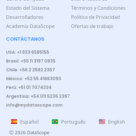
Estado del Sistema
Términos y Condiciones
Desarrolladores
Política de Privacidad
Academia DataScope
Ofertas de trabajo
CONTÁCTANOS
USA: +1 833 6585155
Brasil: +55 11 3197 0835
Chile: +56 2 2582 2357
México: +52 55 41663093
Perú: +51 01 7074334
Argentina: +54 011 5236 2397
info@mydatascope.com
Español
Português
English
ⓒ 2026 DataScope