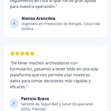
seguimiento en ruta lo que fue de gran ayuda
para nuestra operación.
"
Alonso Arancibia
A
Ingeniero en Prevención de Riesgos
,
Coca-Cola
Andina
"
De tener muchos archivadores con
formularios, pasamos a tener todo en una sola
plataforma que nos permite usar nuestros
datos para tomar decisiones más rápidas y
eficaces.
"
Patricio Bravo
P
Gerente de Seguridad y Salud Ocupacional
(SSO)
,
Transvip