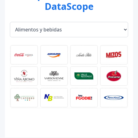
DataScope