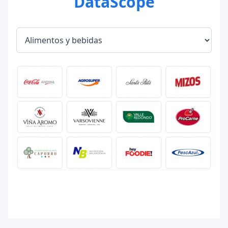
DataScope