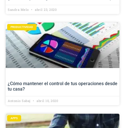
Sandra Melo
abril 23, 2020
PRODUCTIVIDAD
¿Cómo mantener el control de tus operaciones desde
tu casa?
Antonio Sabaj
abril 10, 2020
APPS