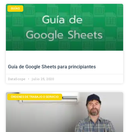
GUÍAS
Guía de Google Sheets para principiantes
DataScope
julio 25, 2020
ÓRDENES DE TRABAJO O SERVICIO