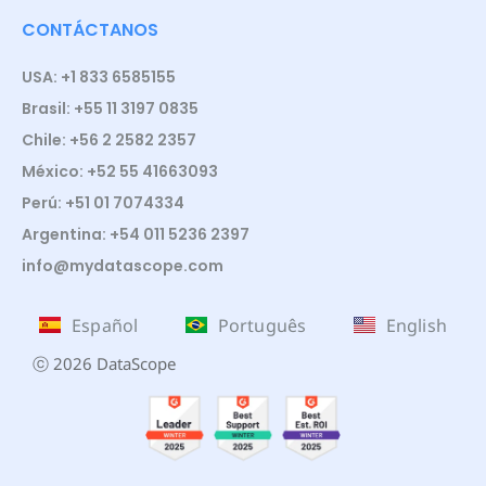
CONTÁCTANOS
USA: +1 833 6585155
Brasil: +55 11 3197 0835
Chile: +56 2 2582 2357
México: +52 55 41663093
Perú: +51 01 7074334
Argentina: +54 011 5236 2397
info@mydatascope.com
Español
Português
English
ⓒ 2026 DataScope