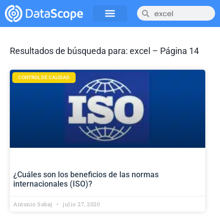
Resultados de búsqueda para: excel – Página 14
CONTROL DE CALIDAD
¿Cuáles son los beneficios de las normas
internacionales (ISO)?
Antonio Sabaj
julio 27, 2020