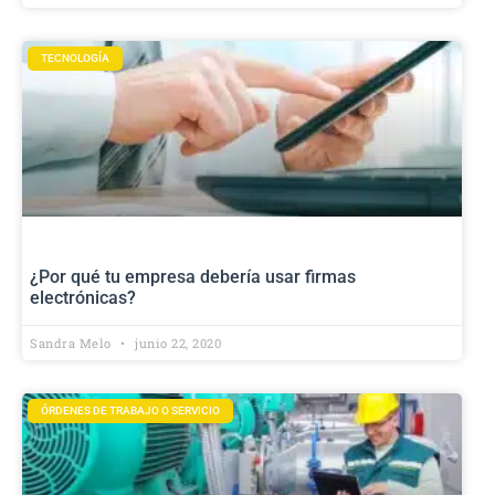
TECNOLOGÍA
¿Por qué tu empresa debería usar firmas
electrónicas?
Sandra Melo
junio 22, 2020
ÓRDENES DE TRABAJO O SERVICIO